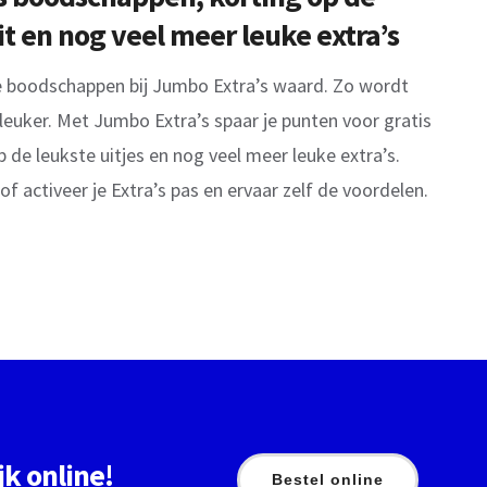
it en nog veel meer leuke extra’s
kse boodschappen bij Jumbo Extra’s waard. Zo wordt
uker. Met Jumbo Extra’s spaar je punten voor gratis
de leukste uitjes en nog veel meer leuke extra’s.
f activeer je Extra’s pas en ervaar zelf de voordelen.
jk online!
Bestel online