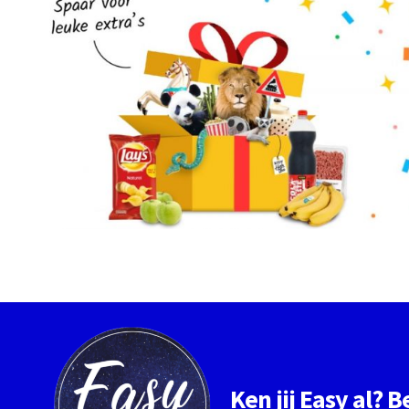
Ken jij Easy al? 