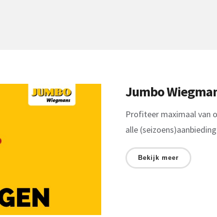
Jumbo Wiegman
Profiteer maximaal van o
alle (seizoens)aanbiedi
Bekijk meer