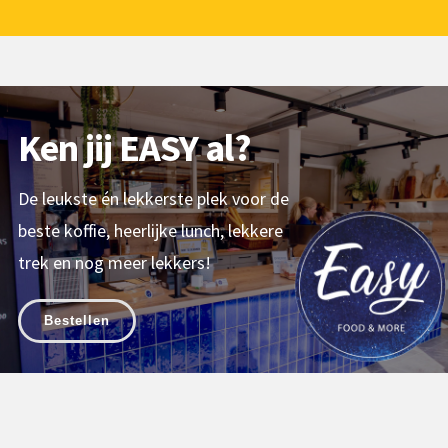
Ken jij EASY al?
De leukste én lekkerste plek voor de
beste koffie, heerlijke lunch, lekkere
trek en nog meer lekkers!
Bestellen