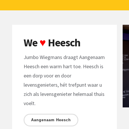
We
♥
Heesch
Jumbo Wiegmans draagt Aangenaam
Heesch een warm hart toe. Heesch is
een dorp voor en door
levensgenieters, hét trefpunt waar u
zich als levensgenieter helemaal thuis
voelt.
Aangenaam Heesch