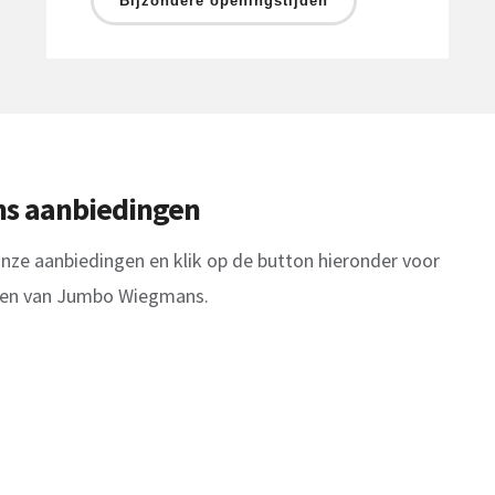
Bijzondere openingstijden
s aanbiedingen
nze aanbiedingen en klik op de button hieronder voor
ngen van Jumbo Wiegmans.