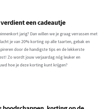
b verdient een
cadeautje
binnenkort jarig? Dan willen we je graag verrassen met
acht je van 20% korting op alle taarten, gebak en
nspireren door de handigste tips en de lekkerste
est! Zo wordt jouw verjaardag nóg leuker en
uwd hoe je deze korting kunt krijgen?
is boodschappen, korting op de